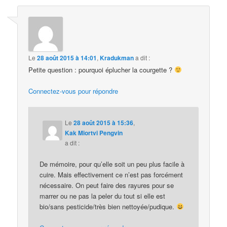
Le
28 août 2015 à 14:01
,
Kradukman
a dit :
Petite question : pourquoi éplucher la courgette ?
Connectez-vous pour répondre
Le
28 août 2015 à 15:36
,
Kak Miortvi Pengvin
a dit :
De mémoire, pour qu’elle soit un peu plus facile à
cuire. Mais effectivement ce n’est pas forcément
nécessaire. On peut faire des rayures pour se
marrer ou ne pas la peler du tout si elle est
bio/sans pesticide/très bien nettoyée/pudique.