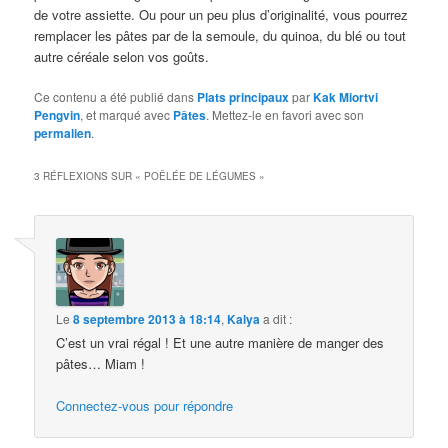
de votre assiette. Ou pour un peu plus d’originalité, vous pourrez
remplacer les pâtes par de la semoule, du quinoa, du blé ou tout
autre céréale selon vos goûts.
Ce contenu a été publié dans
Plats principaux
par
Kak Miortvi
Pengvin
, et marqué avec
Pâtes
. Mettez-le en favori avec son
permalien
.
3 RÉFLEXIONS SUR «
POÊLÉE DE LÉGUMES
»
Le
8 septembre 2013 à 18:14
,
Kalya
a dit :
C’est un vrai régal ! Et une autre manière de manger des
pâtes… Miam !
Connectez-vous pour répondre