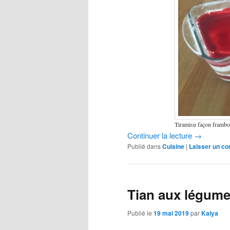
Tiramisu façon frambo
Continuer la lecture
→
Publié dans
Cuisine
|
Laisser un c
Tian aux légume
Publié le
19 mai 2019
par
Kalya