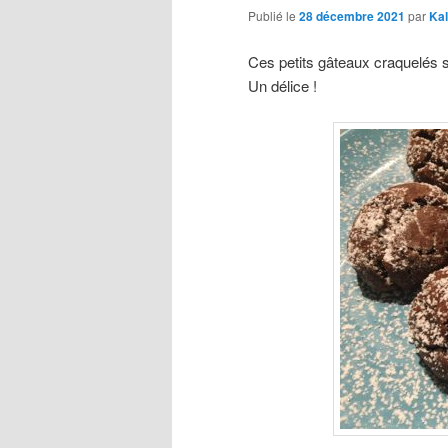
Publié le
28 décembre 2021
par
Ka
Ces petits gâteaux craquelés son
Un délice !