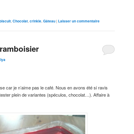
biscuit
,
Chocolat
,
crinkle
,
Gâteau
|
Laisser un commentaire
framboisier
lya
ise car je n’aime pas le café. Nous en avons été si ravis
ester plein de variantes (spéculos, chocolat…). Affaire à