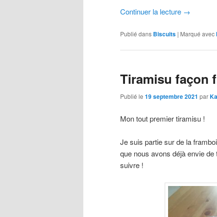
Continuer la lecture
→
Publié dans
Biscuits
|
Marqué avec
Tiramisu façon 
Publié le
19 septembre 2021
par
Ka
Mon tout premier tiramisu !
Je suis partie sur de la frambo
que nous avons déjà envie de t
suivre !