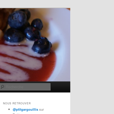
Recherche
NOUS RETROUVER
@ptitgargouillis
sur