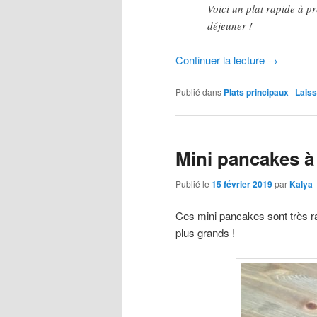
Voici un plat rapide à p
déjeuner !
Continuer la lecture
→
Publié dans
Plats principaux
|
Lais
Mini pancakes à
Publié le
15 février 2019
par
Kalya
Ces mini pancakes sont très rap
plus grands !