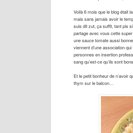
Voilà 6 mois que le blog était l
mais sans jamais avoir le temps
suis dit zut, ça suffit, tant pis 
partage avec vous cette super
une sauce tomate aussi bonne, 
viennent d’une association qui
personnes en insertion profess
sang qu’est-ce qu’ils sont bons
Et le petit bonheur de n’avoir q
thym sur le balcon…