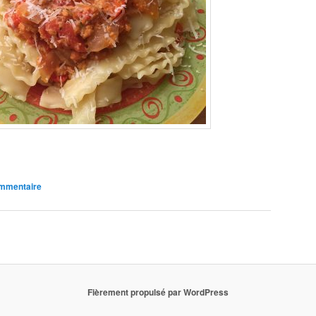
ommentaire
Fièrement propulsé par WordPress