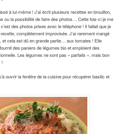
aissé à lui-même ! J’ai écrit plusieurs recettes en brouillon,
 ou la possibilité de faire des photos… Cette fois-ci je me
si c’est des photos prises avec le téléphone ! Il fallait que je
 recette, complètement improvisée. J’ai rarement mangé
et cela est dû en grande partie… aux tomates ! Elle
 fournit des paniers de légumes bio et emploient des
ionnelle. Les légumes ne sont pas « parfaits », mais bon
 !
u’à ouvrir la fenêtre de la cuisine pour récupérer basilic et