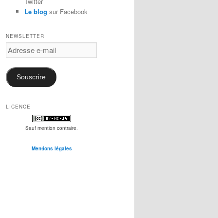
Twitter
Le blog
sur Facebook
NEWSLETTER
Adresse
e-
mail
Souscrire
LICENCE
Sauf mention contraire.
Mentions légales