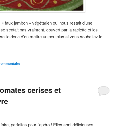
du « faux jambon » végétarien qui nous restait d’une
se sentait pas vraiment, couvert par la raclette et les
ille donc d’en mettre un peu plus si vous souhaitez le
 commentaire
 tomates cerises et
vre
faire, parfaites pour l’apéro ! Elles sont délicieuses