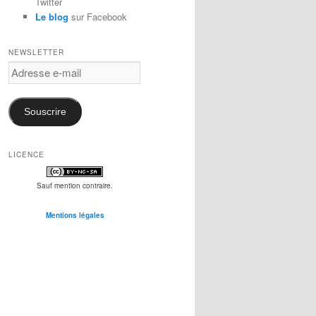
Twitter
Le blog
sur Facebook
NEWSLETTER
Adresse
e-
mail
Souscrire
LICENCE
Sauf mention contraire.
Mentions légales