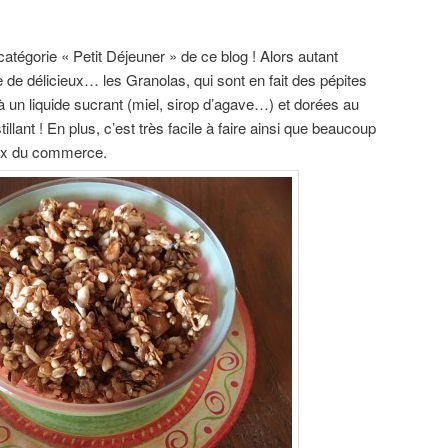
 catégorie « Petit Déjeuner » de ce blog ! Alors autant
e délicieux… les Granolas, qui sont en fait des pépites
un liquide sucrant (miel, sirop d’agave…) et dorées au
tillant ! En plus, c’est très facile à faire ainsi que beaucoup
eux du commerce.