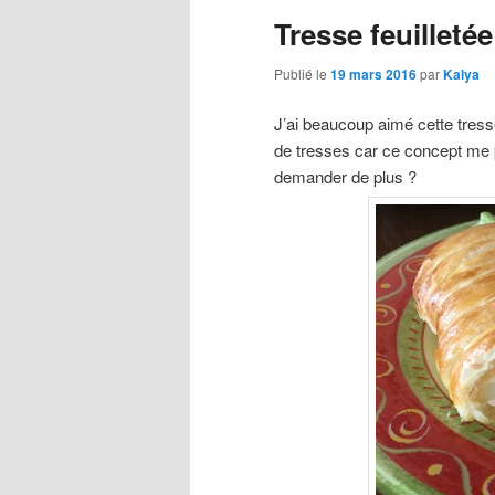
articles
Tresse feuilletée
Publié le
19 mars 2016
par
Kalya
J’ai beaucoup aimé cette tresse
de tresses car ce concept me p
demander de plus ?