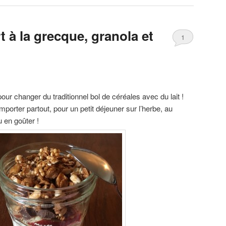
t à la grecque, granola et
1
pour changer du traditionnel bol de céréales avec du lait !
mporter partout, pour un petit déjeuner sur l’herbe, au
 en goûter !