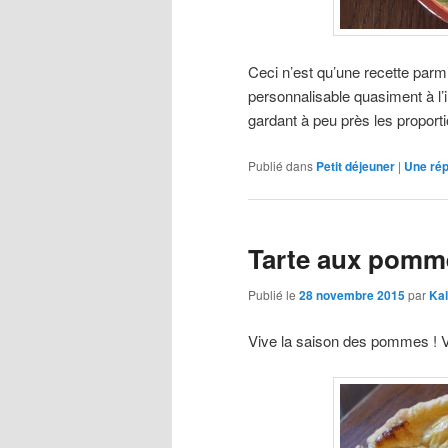
Ceci n’est qu’une recette parmi
personnalisable quasiment à l’i
gardant à peu près les proport
Publié dans
Petit déjeuner
|
Une
ré
Tarte aux pomm
Publié le
28 novembre 2015
par
Ka
Vive la saison des pommes ! Vo