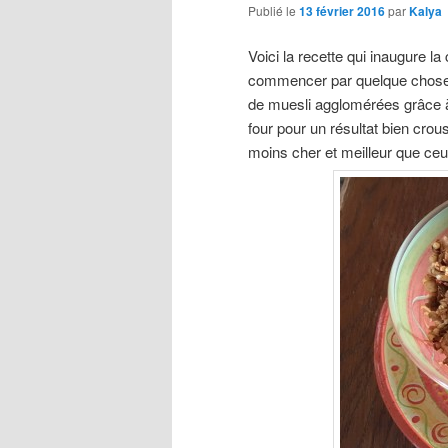
Publié le
13 février 2016
par
Kalya
Voici la recette qui inaugure la
commencer par quelque chose d
de muesli agglomérées grâce à 
four pour un résultat bien crous
moins cher et meilleur que c