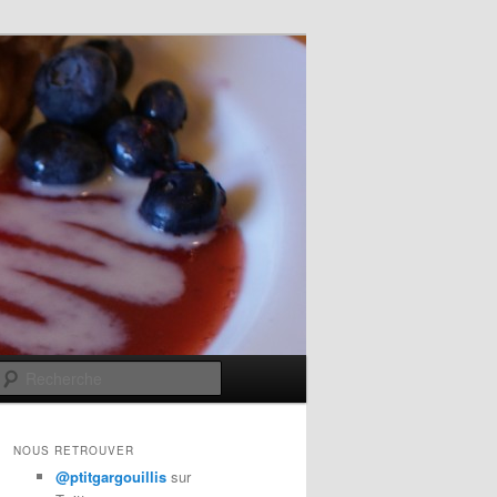
Recherche
NOUS RETROUVER
@ptitgargouillis
sur