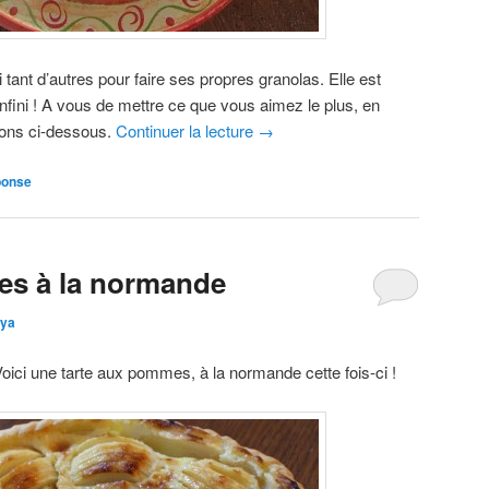
 tant d’autres pour faire ses propres granolas. Elle est
nfini ! A vous de mettre ce que vous aimez le plus, en
ions ci-dessous.
Continuer la lecture
→
ponse
es à la normande
lya
ici une tarte aux pommes, à la normande cette fois-ci !