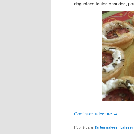
dégustées toutes chaudes, peu 
Continuer la lecture
→
Publié dans
Tartes salées
|
Laisser