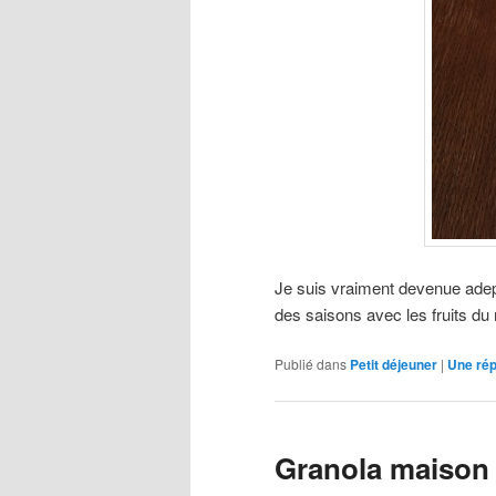
Je suis vraiment devenue adepte
des saisons avec les fruits d
Publié dans
Petit déjeuner
|
Une
ré
Granola maison