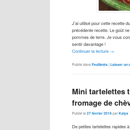
J’ai utilisé pour cette recette 
précédente recette. Le goût ne 
pommes de terre. Je vous conse
sentir davantage !
Continuer la lecture
→
Publié dans
Feuilletés
|
Laisser un
Mini tartelettes
fromage de chè
Publié le
27 février 2016
par
Kalya
De petites tartelettes rapides à 