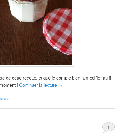
 de cette recette, et que je compte bien la modifier au fil
u moment !
Continuer la lecture
→
ponse
1