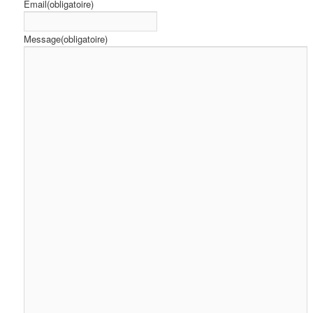
Email
(obligatoire)
Message
(obligatoire)