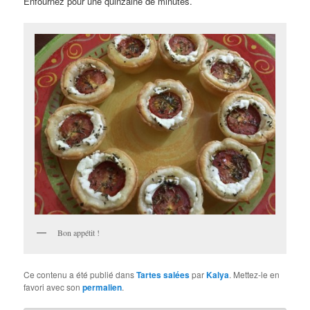
Enfournez pour une quinzaine de minutes.
Bon appétit !
Ce contenu a été publié dans
Tartes salées
par
Kalya
. Mettez-le en
favori avec son
permalien
.