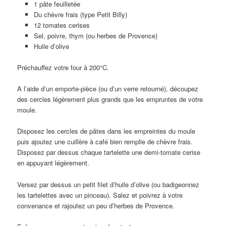
1 pâte feuilletée
Du chèvre frais (type Petit Billy)
12 tomates cerises
Sel, poivre, thym (ou herbes de Provence)
Huile d’olive
Préchauffez votre four à 200°C.
A l’aide d’un emporte-pièce (ou d’un verre retourné), découpez
des cercles légèrement plus grands que les empruntes de votre
moule.
Disposez les cercles de pâtes dans les empreintes du moule
puis ajoutez une cuillère à café bien remplie de chèvre frais.
Disposez par dessus chaque tartelette une demi-tomate cerise
en appuyant légèrement.
Versez par dessus un petit filet d’huile d’olive (ou badigeonnez
les tartelettes avec un pinceau). Salez et poivrez à votre
convenance et rajoutez un peu d’herbes de Provence.