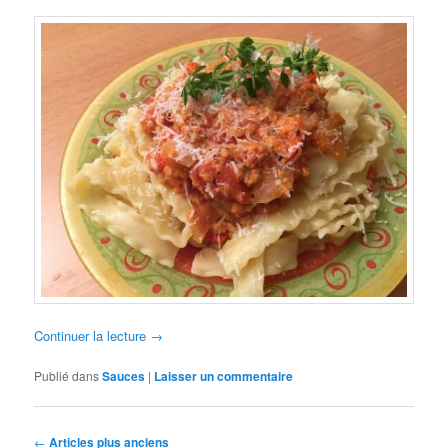
Continuer la lecture
→
Publié dans
Sauces
|
Laisser un commentaire
Navigation
←
Articles plus anciens