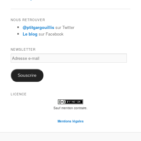
des
articles
NOUS RETROUVER
@ptitgargouillis
sur Twitter
Le blog
sur Facebook
NEWSLETTER
Adresse
e-
mail
Souscrire
LICENCE
Sauf mention contraire.
Mentions légales