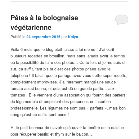
Pâtes à la bolognaise
végétarienne
Publié le
24 septembre 2016
par
Kalya
Voilà 6 mois que le blog était laissé à lui-même ! J’ai écrit
plusieurs recettes en brouillon, mais sans jamais avoir le temps
ou la possibilité de faire des photos… Cette fois-ci je me suis dit
zut, ça suffit, tant pis si c’est des photos prises avec le
téléphone ! Il fallait que je partage avec vous cette super recette,
complètement improvisée. J’ai rarement mangé une sauce
tomate aussi bonne, et cela est dû en grande partie… aux
tomates ! Elle viennent d’une association qui fournit des paniers
de légumes bio et emploient des personnes en insertion
professionnelle. Les légumes ne sont pas « parfaits », mais bon
sang qu’est-ce qu’ils sont bons !
Et le petit bonheur de n’avoir qu’à ouvrir la fenêtre de la cuisine
pour récupérer basilic et thym sur le balcon…