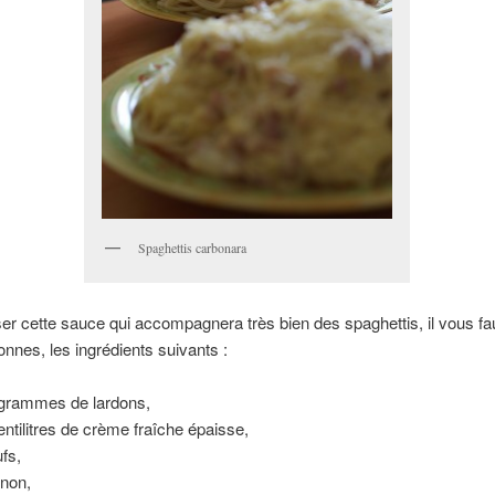
Spaghettis carbonara
ser cette sauce qui accompagnera très bien des spaghettis, il vous fa
nnes, les ingrédients suivants :
grammes de lardons,
entilitres de crème fraîche épaisse,
fs,
gnon,