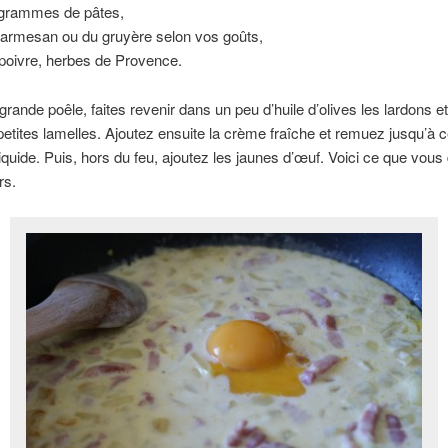
grammes de pâtes,
armesan ou du gruyère selon vos goûts,
 poivre, herbes de Provence.
rande poêle, faites revenir dans un peu d’huile d’olives les lardons et
etites lamelles. Ajoutez ensuite la crème fraîche et remuez jusqu’à c
iquide. Puis, hors du feu, ajoutez les jaunes d’œuf. Voici ce que vous
rs.