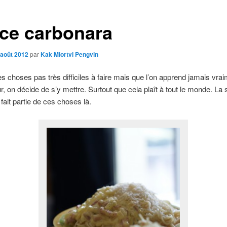
ce carbonara
 août 2012
par
Kak Miortvi Pengvin
ces choses pas très difficiles à faire mais que l’on apprend jamais vrai
ur, on décide de s’y mettre. Surtout que cela plaît à tout le monde. La
fait partie de ces choses là.