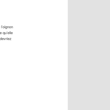
 l’oignon
e qu’elle
 devriez