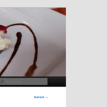
Recherche
Suivant
→