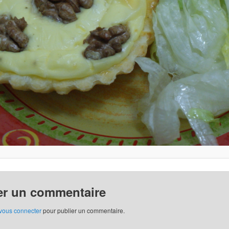
er un commentaire
vous connecter
pour publier un commentaire.