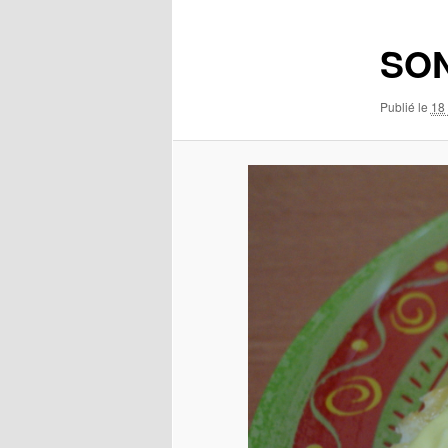
images
SO
Publié le
18 