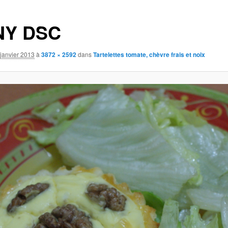
NY DSC
janvier 2013
à
3872 × 2592
dans
Tartelettes tomate, chèvre frais et noix