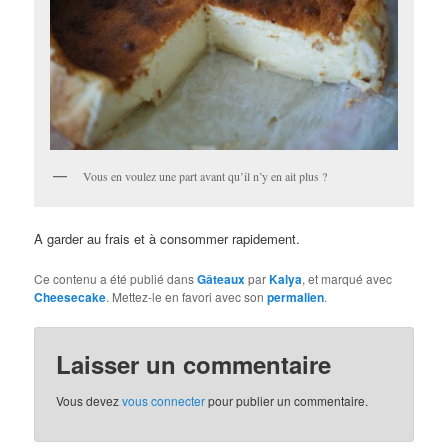
Vous en voulez une part avant qu’il n’y en ait plus ?
A garder au frais et à consommer rapidement.
Ce contenu a été publié dans
Gâteaux
par
Kalya
, et marqué avec
Cheesecake
. Mettez-le en favori avec son
permalien
.
Laisser un commentaire
Vous devez
vous connecter
pour publier un commentaire.