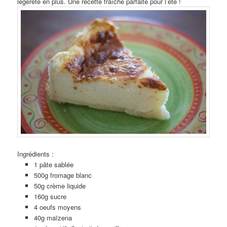
légèreté en plus. Une recette fraîche parfaite pour l’été !
Ingrédients :
1 pâte sablée
500g fromage blanc
50g crème liquide
160g sucre
4 oeufs moyens
40g maïzena