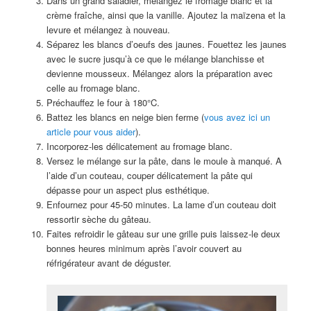
Dans un grand saladier, mélangez le fromage blanc et la
crème fraîche, ainsi que la vanille. Ajoutez la maïzena et la
levure et mélangez à nouveau.
Séparez les blancs d’oeufs des jaunes. Fouettez les jaunes
avec le sucre jusqu’à ce que le mélange blanchisse et
devienne mousseux. Mélangez alors la préparation avec
celle au fromage blanc.
Préchauffez le four à 180°C.
Battez les blancs en neige bien ferme (
vous avez ici un
article pour vous aider
).
Incorporez-les délicatement au fromage blanc.
Versez le mélange sur la pâte, dans le moule à manqué. A
l’aide d’un couteau, couper délicatement la pâte qui
dépasse pour un aspect plus esthétique.
Enfournez pour 45-50 minutes. La lame d’un couteau doit
ressortir sèche du gâteau.
Faites refroidir le gâteau sur une grille puis laissez-le deux
bonnes heures minimum après l’avoir couvert au
réfrigérateur avant de déguster.