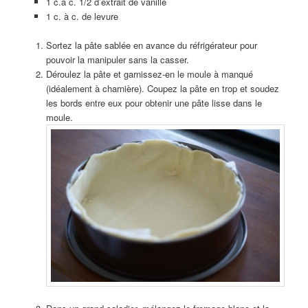
1 c.à c. 1/2 d’extrait de vanille
1 c. à c. de levure
Sortez la pâte sablée en avance du réfrigérateur pour
pouvoir la manipuler sans la casser.
Déroulez la pâte et garnissez-en le moule à manqué
(idéalement à charnière). Coupez la pâte en trop et soudez
les bords entre eux pour obtenir une pâte lisse dans le
moule.