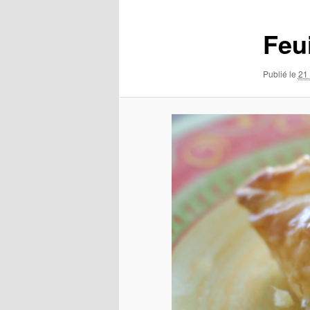
images
Feu
Publié le
21