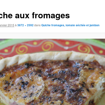
che aux fromages
anvier 2015
à
3872 × 2592
dans
Quiche fromages, tomate séchée et jambon