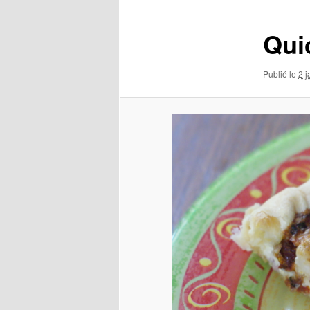
images
Qui
Publié le
2 j