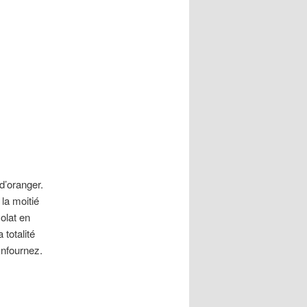
 d’oranger.
la moitié
olat en
totalité
Enfournez.