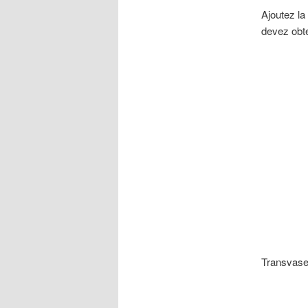
Ajoutez la
devez obte
Transvase