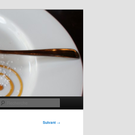
Recherche
Suivant
→