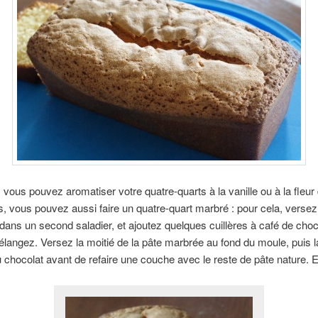
: vous pouvez aromatiser votre quatre-quarts à la vanille ou à la fleur
rs, vous pouvez aussi faire un quatre-quart marbré : pour cela, versez 
 dans un second saladier, et ajoutez quelques cuillères à café de choc
langez. Versez la moitié de la pâte marbrée au fond du moule, puis la 
u chocolat avant de refaire une couche avec le reste de pâte nature. 