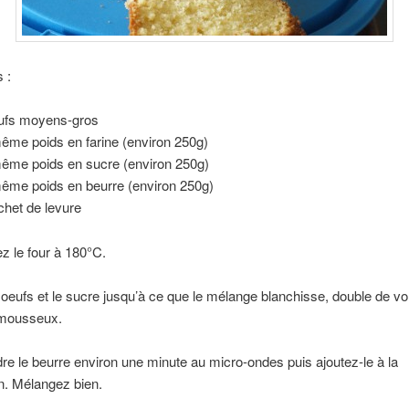
 :
ufs moyens-gros
ême poids en farine (environ 250g)
ême poids en sucre (environ 250g)
ême poids en beurre (environ 250g)
chet de levure
z le four à 180°C.
 oeufs et le sucre jusqu’à ce que le mélange blanchisse, double de v
mousseux.
dre le beurre environ une minute au micro-ondes puis ajoutez-le à la
n. Mélangez bien.