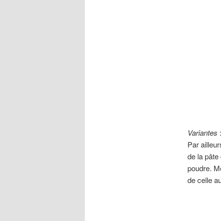
Variantes
Par ailleu
de la pâte
poudre. Mé
de celle a