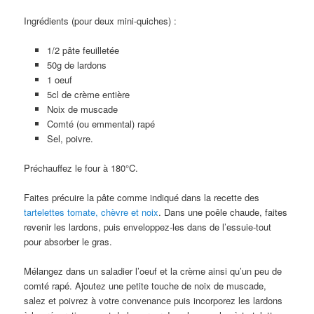
Ingrédients (pour deux mini-quiches) :
1/2 pâte feuilletée
50g de lardons
1 oeuf
5cl de crème entière
Noix de muscade
Comté (ou emmental) rapé
Sel, poivre.
Préchauffez le four à 180°C.
Faites précuire la pâte comme indiqué dans la recette des
tartelettes tomate, chèvre et noix
. Dans une poêle chaude, faites
revenir les lardons, puis enveloppez-les dans de l’essuie-tout
pour absorber le gras.
Mélangez dans un saladier l’oeuf et la crème ainsi qu’un peu de
comté rapé. Ajoutez une petite touche de noix de muscade,
salez et poivrez à votre convenance puis incorporez les lardons