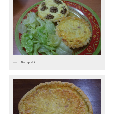
Bon appétit !