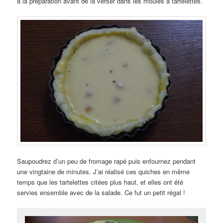
à la préparation avant de la verser dans les moules à tartelettes.
Saupoudrez d’un peu de fromage rapé puis enfournez pendant
une vingtaine de minutes. J’ai réalisé ces quiches en même
temps que les tartelettes citées plus haut, et elles ont été
servies ensemble avec de la salade. Ce fut un petit régal !