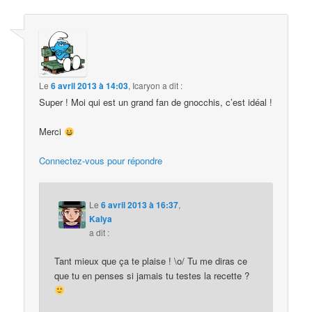
Le
6 avril 2013 à 14:03
,
Icaryon
a dit :
Super ! Moi qui est un grand fan de gnocchis, c’est idéal !
Merci
Connectez-vous pour répondre
Le
6 avril 2013 à 16:37
,
Kalya
a dit :
Tant mieux que ça te plaise ! \o/ Tu me diras ce
que tu en penses si jamais tu testes la recette ?