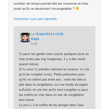
combien de temps pourrait-elle les conserver au frais
avant qu’ils ne deviennent immangeables ?
Connectez-vous pour répondre
Le
16 mai 2013 à 13:26
,
Kalya
a dit :
Tu peux les garder sans soucis quelques jours au
frais (mais pas trop longtemps, il y a des oeufs
quand même).
Si tu veux t’y prendre vraiment en avance, tu n’as
qu’à les congeler (crus). Petite précaution pour
qu’ils ne collent pas entre eux : mets-les bien à
plat dans le congélateur, sur une feuille de papier
sulfurisé, et une fois qu’ils sont congelés tu peux
les mettre en vrac dans un sac de congélation
bien fermé.
Le jour J, il te suffira de les plonger dans l’eau