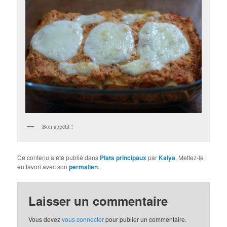
Bon appétit !
Ce contenu a été publié dans
Plats principaux
par
Kalya
. Mettez-le
en favori avec son
permalien
.
Laisser un commentaire
Vous devez
vous connecter
pour publier un commentaire.