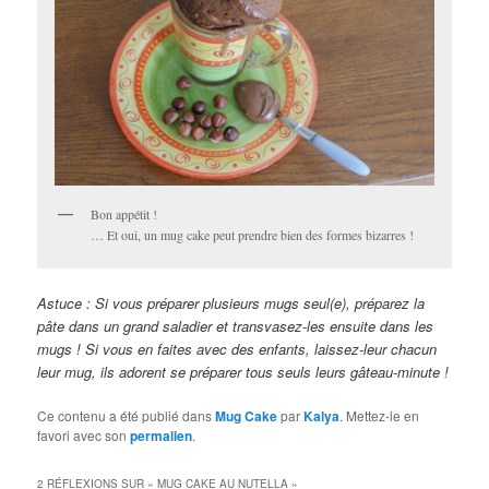
Bon appétit !
… Et oui, un mug cake peut prendre bien des formes bizarres !
Astuce : Si vous préparer plusieurs mugs seul(e), préparez la
pâte dans un grand saladier et transvasez-les ensuite dans les
mugs ! Si vous en faites avec des enfants, laissez-leur chacun
leur mug, ils adorent se préparer tous seuls leurs gâteau-minute !
Ce contenu a été publié dans
Mug Cake
par
Kalya
. Mettez-le en
favori avec son
permalien
.
2 RÉFLEXIONS SUR «
MUG CAKE AU NUTELLA
»