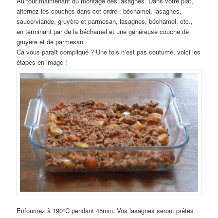
Au tour maintenant du montage des lasagnes. Dans votre plat,
alternez les couches dans cet ordre : béchamel, lasagnes,
sauce/viande, gruyère et parmesan, lasagnes, béchamel, etc.,
en terminant par de la béchamel et une généreuse couche de
gruyère et de parmesan.
Ca vous paraît compliqué ? Une fois n’est pas coutume, voici les
étapes en image !
Enfournez à 190°C pendant 45min. Vos lasagnes seront prêtes