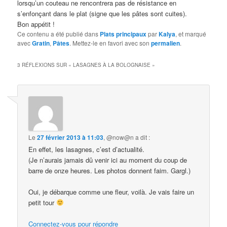
lorsqu’un couteau ne rencontrera pas de résistance en
s’enfonçant dans le plat (signe que les pâtes sont cuites).
Bon appétit !
Ce contenu a été publié dans
Plats principaux
par
Kalya
, et marqué
avec
Gratin
,
Pâtes
. Mettez-le en favori avec son
permalien
.
3 RÉFLEXIONS SUR «
LASAGNES À LA BOLOGNAISE
»
Le
27 février 2013 à 11:03
,
@now@n
a dit :
En effet, les lasagnes, c’est d’actualité.
(Je n’aurais jamais dû venir ici au moment du coup de
barre de onze heures. Les photos donnent faim. Gargl.)
Oui, je débarque comme une fleur, voilà. Je vais faire un
petit tour
Connectez-vous pour répondre