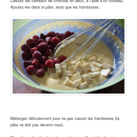
Cassez les carreaux de chocolat en deux, à l’aide d’un couteau.
Ajoutez-les dans la pâte, ainsi que les framboises.
Mélangez délicatement pour ne pas casser les framboises (la
pâte ne doit pas devenir rose).