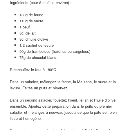
Ingrédients (pour 8 muffins environ) :
180g de farine
110g de sucre
1 oeuf
8cl de lait
3cl d’huile d’olive
1/2 sachet de levure
90g de framboises (fraîches ou surgelées)
75g de chocolat blanc.
Préchauffez le four à 180°C
Dans un saladier, mélangez la farine, la Maïzena, le sucre et la
levure. Faites un puits et réservez.
Dans un second saladier, fouettez l’oeuf, le lait et l’huile d’olive
ensemble. Ajoutez cette préparation dans le puits du premier
saladier et mélangez à nouveau jusqu’à ce que la pâte soit bien
lisse et homogène.