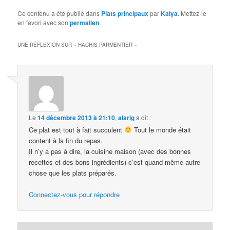
Ce contenu a été publié dans
Plats principaux
par
Kalya
. Mettez-le
en favori avec son
permalien
.
UNE RÉFLEXION SUR «
HACHIS PARMENTIER
»
Le
14 décembre 2013 à 21:10
,
alarig
a dit :
Ce plat est tout à fait succulent
Tout le monde était
content à la fin du repas.
Il n’y a pas à dire, la cuisine maison (avec des bonnes
recettes et des bons ingrédients) c’est quand même autre
chose que les plats préparés.
Connectez-vous pour répondre