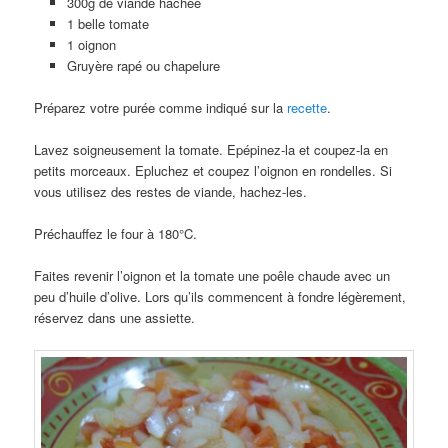
300g de viande hachée
1 belle tomate
1 oignon
Gruyère rapé ou chapelure
Préparez votre purée comme indiqué sur la
recette
.
Lavez soigneusement la tomate. Epépinez-la et coupez-la en
petits morceaux. Epluchez et coupez l’oignon en rondelles. Si
vous utilisez des restes de viande, hachez-les.
Préchauffez le four à 180°C.
Faites revenir l’oignon et la tomate une poêle chaude avec un
peu d’huile d’olive. Lors qu’ils commencent à fondre légèrement,
réservez dans une assiette.